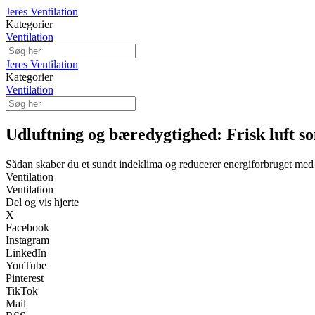
Jeres Ventilation
Kategorier
Ventilation
Jeres Ventilation
Kategorier
Ventilation
Udluftning og bæredygtighed: Frisk luft so
Sådan skaber du et sundt indeklima og reducerer energiforbruget med 
Ventilation
Ventilation
Del og vis hjerte
X
Facebook
Instagram
LinkedIn
YouTube
Pinterest
TikTok
Mail