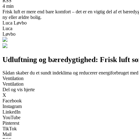
RSS
4 min
Frisk luft er mere end bare komfort – det er en vigtig del af et bære
ny eller ældre bolig.
Luca Løvbo
Luca
Løvbo
Udluftning og bæredygtighed: Frisk luft so
Sådan skaber du et sundt indeklima og reducerer energiforbruget med 
Ventilation
Ventilation
Del og vis hjerte
X
Facebook
Instagram
LinkedIn
YouTube
Pinterest
TikTok
Mail