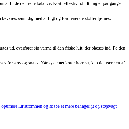
 at finde den rette balance. Kort, effektiv udluftning et par gange
 bevares, samtidig med at fugt og forurenende stoffer fjernes.
es ud, overfører sin varme til den friske luft, der blæses ind. På den
erses for støv og snavs. Når systemet kører korrekt, kan det være en af
n optimere luftstrømmen og skabe et mere behageligt og støjsvagt