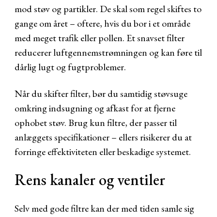
mod støv og partikler. De skal som regel skiftes to
gange om året – oftere, hvis du bor i et område
med meget trafik eller pollen. Et snavset filter
reducerer luftgennemstrømningen og kan føre til
dårlig lugt og fugtproblemer.
Når du skifter filter, bør du samtidig støvsuge
omkring indsugning og afkast for at fjerne
ophobet støv. Brug kun filtre, der passer til
anlæggets specifikationer – ellers risikerer du at
forringe effektiviteten eller beskadige systemet.
Rens kanaler og ventiler
Selv med gode filtre kan der med tiden samle sig