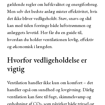
gældende regler om luftkvalitet og energiforbrug.
Men selv det bedste anlæg mister effektivitet, hvis
det ikke bliver vedligeholdt. Støv, snavs og slid
kan med tiden forringe både luftstrømmen og
anlæggets levetid. Her får du en guide til,
hvordan du holder ventilationen lovlig, effektiv
og økonomisk i længden.
Hvorfor vedligeholdelse er
vigtig
Ventilation handler ikke kun om komfort – det
handler også om sundhed og lovgivning. Dårlig
ventilation kan føre til fugt, skimmelsvamp og
ophobning af CO₂, som påvirker både trivsel og